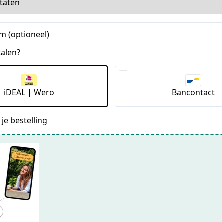
m (optioneel)
talen?
iDEAL | Wero
Bancontact
je bestelling