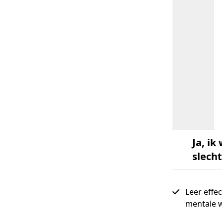
Ja, ik
slecht
Leer effe
mentale w