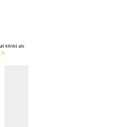
t klinkt als 
n ✨