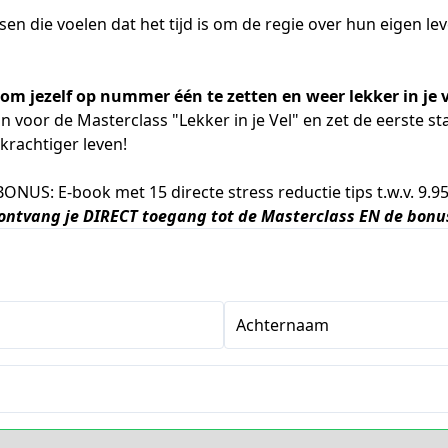
n die voelen dat het tijd is om de regie over hun eigen lev
r om jezelf op nummer één te zetten en weer lekker in je v
n voor de Masterclass "Lekker in je Vel" en zet de eerste s
rkrachtiger leven!
 BONUS: E-book met 15 directe stress reductie tips t.w.v. 9.9
ntvang je DIRECT toegang tot de Masterclass EN de bonu
Achternaam
s