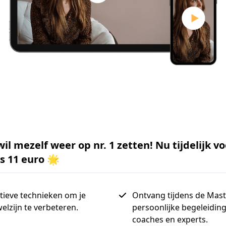
 wil mezelf weer op nr. 1 zetten! Nu tijdelijk v
s 11 euro 🌟
ctieve technieken om je
Ontvang tijdens de Mast
elzijn te verbeteren.
persoonlijke begeleidin
coaches en experts.