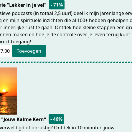
- 71%
ie "Lekker in je vel"
sieve podcasts (in totaal 2,5 uur!) deel ik mijn jarenlange er
 en mijn spirituele inzichten die al 100+ hebben geholpen
r innerlijke rust te gaan. Ontdek hoe kleine stappen een gr
unnen maken en hoe je de controle over je leven terug kun
rect toegang!
77,00
Toevoegen
- 46%
: "Jouw Kalme Kern"
 overweldigd of onrustig? Ontdek in 10 minuten jouw