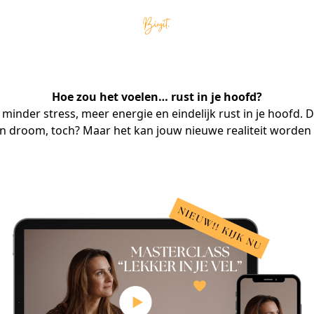
Hoe zou het voelen… rust in je hoofd?
: minder stress, meer energie en eindelijk rust in je hoofd. Da
n droom, toch? Maar het kan jouw nieuwe realiteit worde