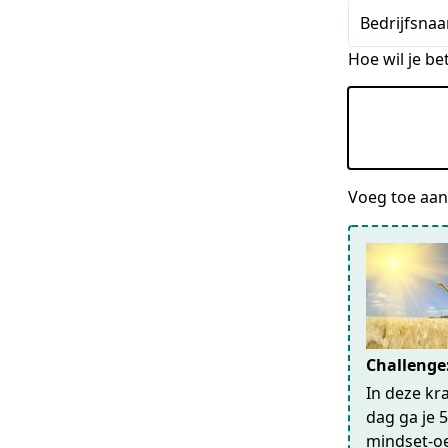
Bedrijfsnaa
Hoe wil je be
Voeg toe aan 
Challenge
In deze kr
dag ga je 
mindset-oef