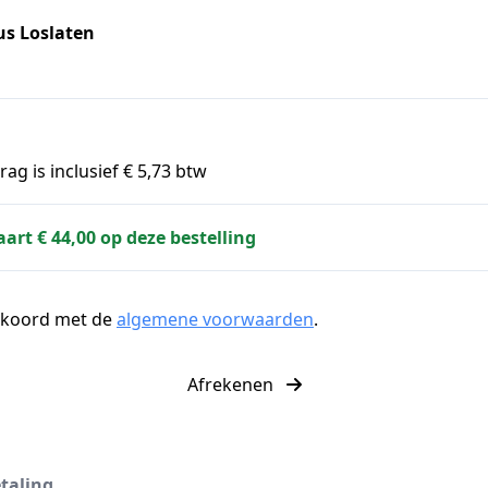
us Loslaten
ag is inclusief € 5,73 btw
aart € 44,00 op deze bestelling
kkoord met de
algemene voorwaarden
.
Afrekenen
etaling