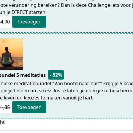
ote verandering bereiken? Dan is deze Challenge iets voor 
n je DIRECT starten!
44,00
Toevoegen
- 52%
bundel 5 meditaties
nieke meditatiebundel "Van hoofd naar hart" krijg je 5 kra
die je helpen om stress los te laten, je energie te bescherm
e leven en keuzes te maken vanuit je hart.
51,85
Toevoegen
cht