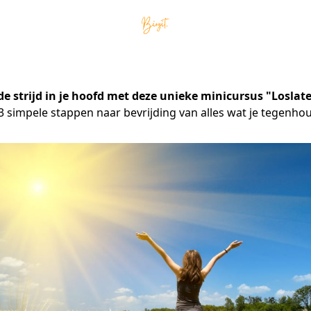
de strijd in je hoofd met deze unieke minicursus "Loslat
 3 simpele stappen naar bevrijding van alles wat je tegenhou