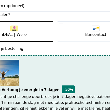
m (optioneel)
talen?
iDEAL | Wero
Bancontact
je bestelling
- 50%
: Verhoog je energie in 7 dagen
achtige challenge doorbreek je in 7 dagen negatieve patron
5-15 min aan de slag met meditatie, praktische technieken 
eningen. Zit je niet lekker in je vel en wil je met kleine, haa