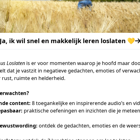
Ja, ik wil snel en makkelijk leren loslaten 💛
sus Loslaten
is er voor momenten waarop je hoofd maar doo
lt dat je vastzit in negatieve gedachten, emoties of verwa
 rust, ruimte en helderheid.
verwachten?
nde content:
8 toegankelijke en inspirerende audio’s en vid
epasbaar:
praktische oefeningen en inzichten die je metee
bewustwording:
ontdek de gedachten, emoties en de weers