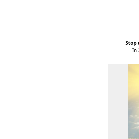
Stop 
In