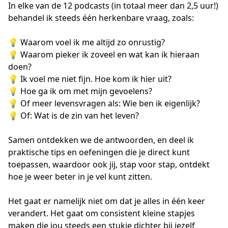
In elke van de 12 podcasts (in totaal meer dan 2,5 uur!)
behandel ik steeds één herkenbare vraag, zoals:
💡 Waarom voel ik me altijd zo onrustig?
💡 Waarom pieker ik zoveel en wat kan ik hieraan
doen?
💡 Ik voel me niet fijn. Hoe kom ik hier uit?
💡 Hoe ga ik om met mijn gevoelens?
💡 Of meer levensvragen als: Wie ben ik eigenlijk?
💡 Of: Wat is de zin van het leven?
Samen ontdekken we de antwoorden, en deel ik
praktische tips en oefeningen die je direct kunt
toepassen, waardoor ook jij, stap voor stap, ontdekt
hoe je weer beter in je vel kunt zitten.
Het gaat er namelijk niet om dat je alles in één keer
verandert. Het gaat om consistent kleine stapjes
maken die jou steeds een stukje dichter bij jezelf