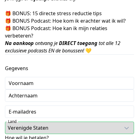
🎁 BONUS: 15 directe stress reductie tips
🎁 BONUS Podcast: Hoe kom ik erachter wat ik wil?
🎁 BONUS Podcast: Hoe kan ik mijn relaties
verbeteren?
Na aankoop
ontvang je
DIRECT toegang
tot alle 12
exclusieve podcasts EN de bonussen!
💛
Gegevens
Voornaam
Achternaam
E-mailadres
Land
Hoe wil je betalen?