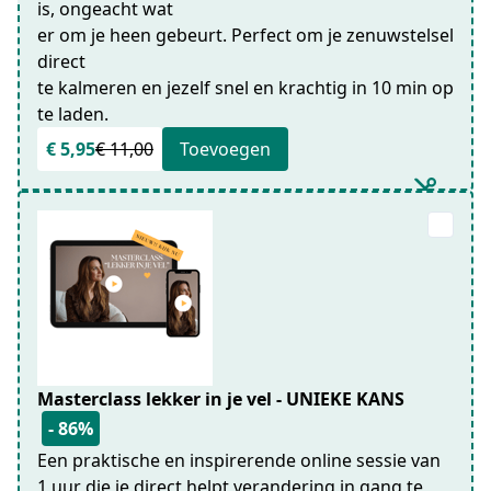
is, ongeacht wat
er om je heen gebeurt. Perfect om je zenuwstelsel
direct
te kalmeren en jezelf snel en krachtig in 10 min op
te laden.
€ 5,95
€ 11,00
Toevoegen
Masterclass lekker in je vel - UNIEKE KANS
- 86%
Een praktische en inspirerende online sessie van
1 uur die je direct helpt verandering in gang te