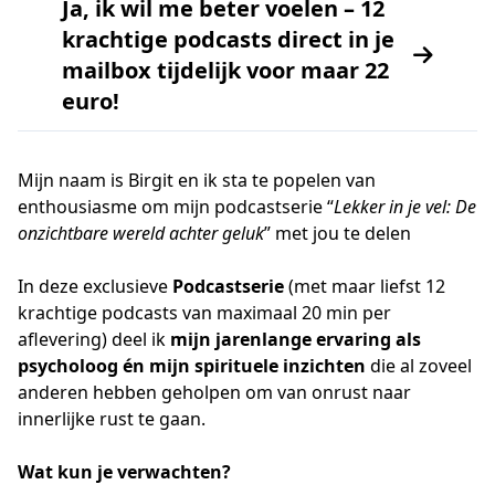
Ja, ik wil me beter voelen – 12
krachtige podcasts direct in je
mailbox tijdelijk voor maar 22
euro!
Mijn naam is Birgit en ik sta te popelen van
enthousiasme om mijn podcastserie “
Lekker in je vel: De
onzichtbare wereld achter geluk
” met jou te delen
In deze exclusieve
Podcastserie
(met maar liefst 12
krachtige podcasts van maximaal 20 min per
aflevering) deel ik
mijn jarenlange ervaring als
psycholoog én mijn spirituele inzichten
die al zoveel
anderen hebben geholpen om van onrust naar
innerlijke rust te gaan.
Wat kun je verwachten?