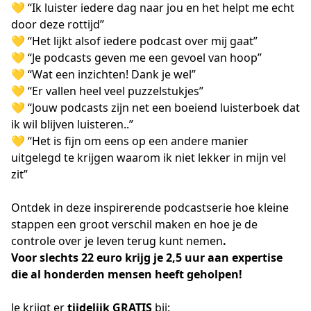
💛 “Ik luister iedere dag naar jou en het helpt me echt
door deze rottijd”
💛 “Het lijkt alsof iedere podcast over mij gaat”
💛 “Je podcasts geven me een gevoel van hoop”
💛 “Wat een inzichten! Dank je wel”
💛 “Er vallen heel veel puzzelstukjes”
💛 “Jouw podcasts zijn net een boeiend luisterboek dat
ik wil blijven luisteren..”
💛 “Het is fijn om eens op een andere manier
uitgelegd te krijgen waarom ik niet lekker in mijn vel
zit”
Ontdek in deze inspirerende podcastserie hoe kleine
stappen een groot verschil maken en hoe je de
controle over je leven terug kunt nemen
.
Voor slechts 22 euro krijg je 2,5 uur aan expertise
die al honderden mensen heeft geholpen!
Je krijgt er
tijdelijk GRATIS
bij: