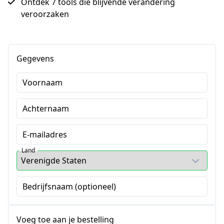
Ontdek 7 tools die blijvende verandering
veroorzaken
Gegevens
Voornaam
Achternaam
E-mailadres
Land
Bedrijfsnaam (optioneel)
Voeg toe aan je bestelling