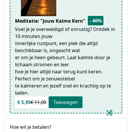
- 46%
Meditatie: "Jouw Kalme Kern"
Voel je je overweldigd of onrustig? Ontdek in
10 minuten jouw
innerlijke rustpunt, een plek die altijd
beschikbaar is, ongeacht wat
er om je heen gebeurt. Laat kalmte door je
lichaam stromen en leer
hoe je hier altijd naar terug kunt keren.
Perfect om je zenuwstelsel
te kalmeren en jezelf snel en krachtig op te
laden.
€ 5,95
€ 11,00
Toevoegen
Hoe wil je betalen?