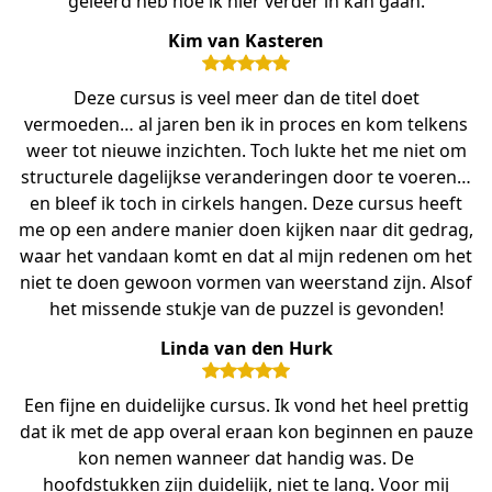
geleerd heb hoe ik hier verder in kan gaan.
Kim van Kasteren
Deze cursus is veel meer dan de titel doet
vermoeden… al jaren ben ik in proces en kom telkens
weer tot nieuwe inzichten. Toch lukte het me niet om
structurele dagelijkse veranderingen door te voeren…
en bleef ik toch in cirkels hangen. Deze cursus heeft
me op een andere manier doen kijken naar dit gedrag,
waar het vandaan komt en dat al mijn redenen om het
niet te doen gewoon vormen van weerstand zijn. Alsof
het missende stukje van de puzzel is gevonden!
Linda van den Hurk
Een fijne en duidelijke cursus. Ik vond het heel prettig
dat ik met de app overal eraan kon beginnen en pauze
kon nemen wanneer dat handig was. De
hoofdstukken zijn duidelijk, niet te lang. Voor mij