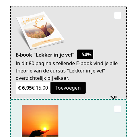
- 54%
E-book "Lekker in je vel"
In dit 80 pagina's tellende E-book vind je alle
theorie van de cursus "Lekker in je vel"
overzichtelijk bij elkaar.
€ 6,95
€ 15,00
Toevoegen